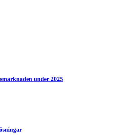
etsmarknaden under 2025
lösningar