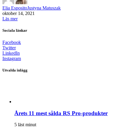
Elia Esposito
Justyna Matuszak
oktober 14, 2021
Läs mer
Sociala länkar
Facebook
Twitter
LinkedIn
Instagram
Utvalda inlägg
Årets 11 mest sålda RS Pro-produkter
5 läst minut