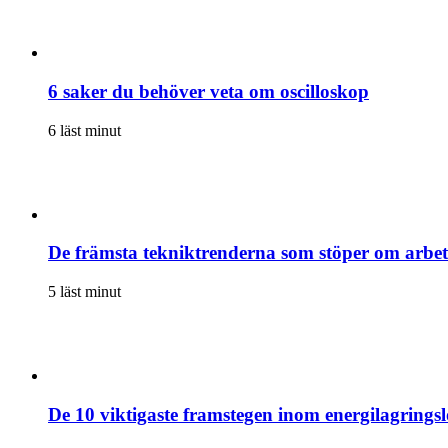
6 saker du behöver veta om oscilloskop
6 läst minut
De främsta tekniktrenderna som stöper om arb
5 läst minut
De 10 viktigaste framstegen inom energilagrings