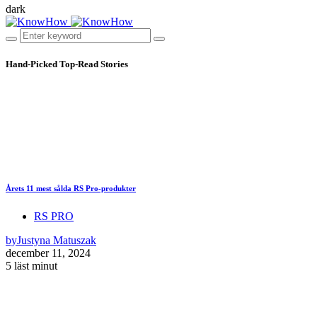
dark
Hand-Picked
Top-Read Stories
Årets 11 mest sålda RS Pro-produkter
RS PRO
by
Justyna Matuszak
december 11, 2024
5 läst minut