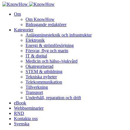
Om
Om KnowHow
Bidragande redaktörer
Kategorier
Anläggningsteknik och infrastruktur
Elektronik
Energi & strömförsörjning
Försvar, flyg och marin
IT & digital
Medicin och hälso-/sjukvård
Okategoriserad
STEM & utbildning
Tekniska nyheter
Telekommunikation
Tillverkning
Transport
Underhåll, reparation och drift
eBook
Webbseminarier
RND
Kontakta oss
Svenska