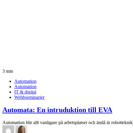
3 min
Automation
Automation
IT & digital
Webbseminarier
Automata: En intruduktion till EVA
Automation blir allt vanligare på arbetsplatser och ändå är robotteknik 