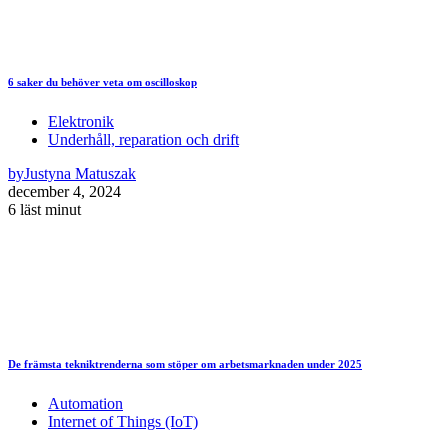
6 saker du behöver veta om oscilloskop
Elektronik
Underhåll, reparation och drift
by
Justyna Matuszak
december 4, 2024
6 läst minut
De främsta tekniktrenderna som stöper om arbetsmarknaden under 2025
Automation
Internet of Things (IoT)