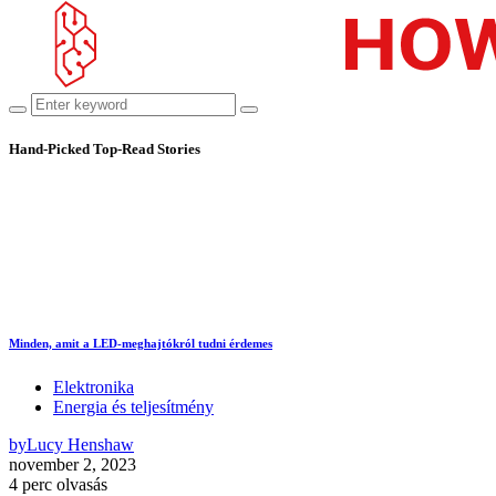
Hand-Picked
Top-Read Stories
Minden, amit a LED-meghajtókról tudni érdemes
Elektronika
Energia és teljesítmény
by
Lucy Henshaw
november 2, 2023
4 perc olvasás