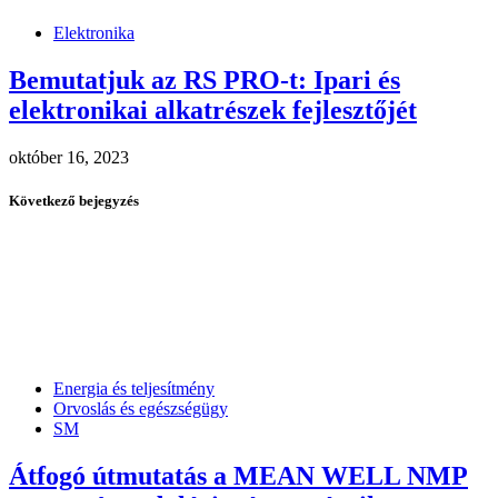
Elektronika
Bemutatjuk az RS PRO-t: Ipari és
elektronikai alkatrészek fejlesztőjét
október 16, 2023
Következő bejegyzés
Energia és teljesítmény
Orvoslás és egészségügy
SM
Átfogó útmutatás a MEAN WELL NMP