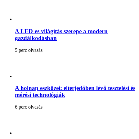
A LED-es világítás szerepe a modern
gazdálkodásban
5 perc olvasás
A holnap eszközei: elterjedőben lévő tesztelési és
mérési technológiák
6 perc olvasás