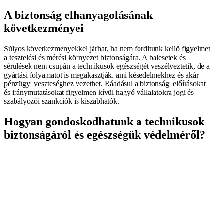
A biztonság elhanyagolásának
következményei
Súlyos következményekkel járhat, ha nem fordítunk kellő figyelmet
a tesztelési és mérési környezet biztonságára. A balesetek és
sérülések nem csupán a technikusok egészségét veszélyeztetik, de a
gyártási folyamatot is megakasztják, ami késedelmekhez és akár
pénzügyi veszteséghez vezethet. Ráadásul a biztonsági előírásokat
és iránymutatásokat figyelmen kívül hagyó vállalatokra jogi és
szabályozói szankciók is kiszabhatók.
Hogyan gondoskodhatunk a technikusok
biztonságáról és egészségük védelméről?