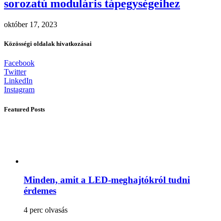
sorozatú moduláris tápegységeihez
október 17, 2023
Közösségi oldalak hivatkozásai
Facebook
Twitter
LinkedIn
Instagram
Featured Posts
Minden, amit a LED-meghajtókról tudni
érdemes
4 perc olvasás