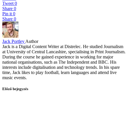
Tweet
0
Share
0
Pin it
0
Share
0
Jack Portley
Author
Jack is a Digital Content Writer at Distrelec. He studied Journalism
at University of Central Lancashire, specialising in Print Journalism.
During the course he gained experience in working for major
national organisations, such as The Independent and BBC. His
interests include digitalisation and technology trends. In his spare
time, Jack likes to play football, learn languages and attend live
music events.
Előző bejegyzés