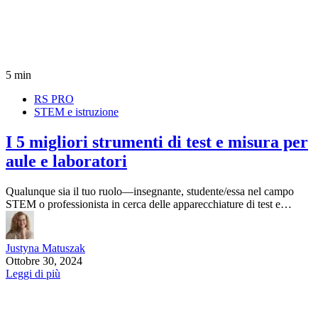
5 min
RS PRO
STEM e istruzione
I 5 migliori strumenti di test e misura per
aule e laboratori
Qualunque sia il tuo ruolo—insegnante, studente/essa nel campo
STEM o professionista in cerca delle apparecchiature di test e…
Justyna Matuszak
Ottobre 30, 2024
Leggi di più