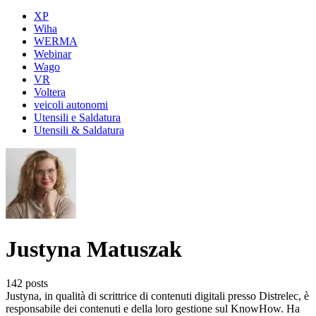
XP
Wiha
WERMA
Webinar
Wago
VR
Voltera
veicoli autonomi
Utensili e Saldatura
Utensili & Saldatura
Justyna Matuszak
142 posts
Justyna, in qualità di scrittrice di contenuti digitali presso Distrelec, è
responsabile dei contenuti e della loro gestione sul KnowHow. Ha