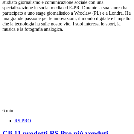
studiato giornalismo e comunicazione sociale con una
specializzazione in social media ed E-PR. Durante la sua laurea ha
partecipato a uno stage giornalistico a Wroclaw (PL) e a Londra. Ha
una grande passione per le innovazioni, il mondo digitale e l'impatto
che la tecnologia ha sulle nostre vite. I suoi interessi lo sport, la
musica e la fotografia analogica.
6 min
RS PRO
Gli 11 prodotti RS Pro più venduti