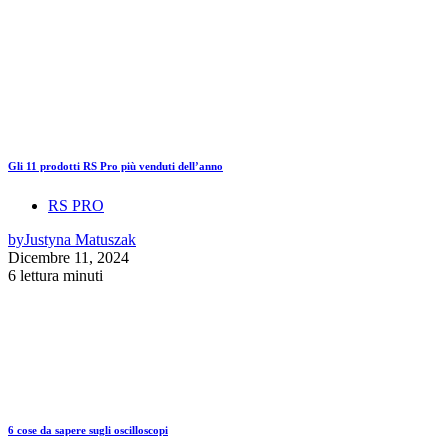
Gli 11 prodotti RS Pro più venduti dell’anno
RS PRO
by
Justyna Matuszak
Dicembre 11, 2024
6 lettura minuti
6 cose da sapere sugli oscilloscopi