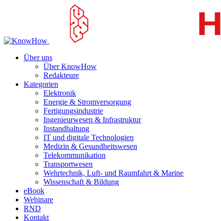
Über uns
Über KnowHow
Redakteure
Kategorien
Elektronik
Energie & Stromversorgung
Fertigungsindustrie
Ingenieurwesen & Infrastruktur
Instandhaltung
IT und digitale Technologien
Medizin & Gesundheitswesen
Telekommunikation
Transportwesen
Wehrtechnik, Luft- und Raumfahrt & Marine
Wissenschaft & Bildung
eBook
Webinare
RND
Kontakt