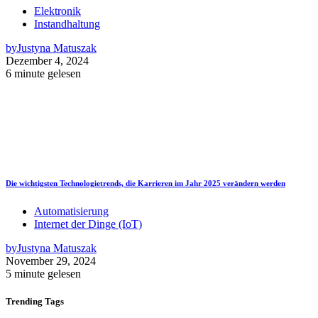
Elektronik
Instandhaltung
by
Justyna Matuszak
Dezember 4, 2024
6 minute gelesen
Die wichtigsten Technologietrends, die Karrieren im Jahr 2025 verändern werden
Automatisierung
Internet der Dinge (IoT)
by
Justyna Matuszak
November 29, 2024
5 minute gelesen
Trending
Tags