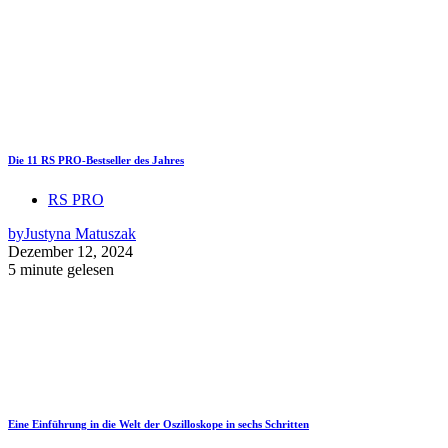
Die 11 RS PRO-Bestseller des Jahres
RS PRO
by
Justyna Matuszak
Dezember 12, 2024
5 minute gelesen
Eine Einführung in die Welt der Oszilloskope in sechs Schritten