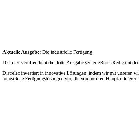
Aktuelle Ausgabe:
Die industrielle Fertigung
Distrelec veröffentlicht die dritte Ausgabe seiner eBook-Reihe mit de
Distrelec investiert in innovative Lösungen, indem wir mit unseren w
industrielle Fertigungslösungen vor, die von unseren Hauptzulieferer