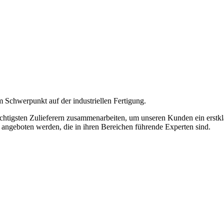
m Schwerpunkt auf der industriellen Fertigung.
ichtigsten Zulieferern zusammenarbeiten, um unseren Kunden ein erstkla
n angeboten werden, die in ihren Bereichen führende Experten sind.