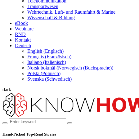
Telekommunikation
Transportwesen
Wehrtechnik, Luft- und Raumfahrt & Marine
Wissenschaft & Bildung
eBook
Webinare
RND
Kontakt
Deutsch
English
(
Englisch
)
Français
(
Französisch
)
Italiano
(
Italienisch
)
Norsk bokmål
(
Norwegisch (Buchsprache)
)
Polski
(
Polnisch
)
Svenska
(
Schwedisch
)
dark
Hand-Picked
Top-Read Stories