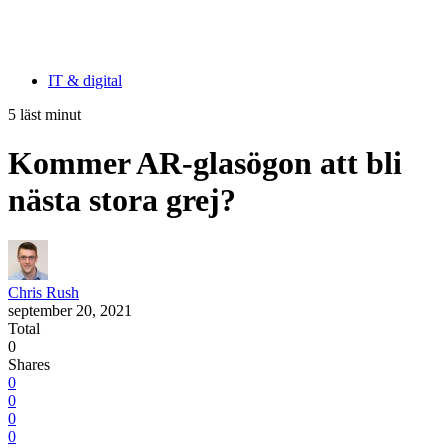
IT & digital
5 läst minut
Kommer AR-glasögon att bli
nästa stora grej?
Chris Rush
september 20, 2021
Total
0
Shares
0
0
0
0