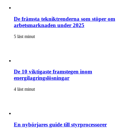
De främsta tekniktrenderna som stöper om
arbetsmarknaden under 2025
5 läst minut
De 10 viktigaste framstegen inom
energilagringslösningar
4 läst minut
En nybörjares guide till styrprocessorer