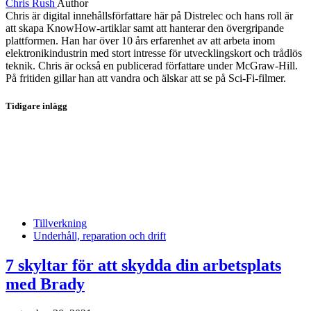
Chris Rush
Author
Chris är digital innehållsförfattare här på Distrelec och hans roll är
att skapa KnowHow-artiklar samt att hanterar den övergripande
plattformen. Han har över 10 års erfarenhet av att arbeta inom
elektronikindustrin med stort intresse för utvecklingskort och trådlös
teknik. Chris är också en publicerad författare under McGraw-Hill.
På fritiden gillar han att vandra och älskar att se på Sci-Fi-filmer.
Tidigare inlägg
Tillverkning
Underhåll, reparation och drift
7 skyltar för att skydda din arbetsplats
med Brady