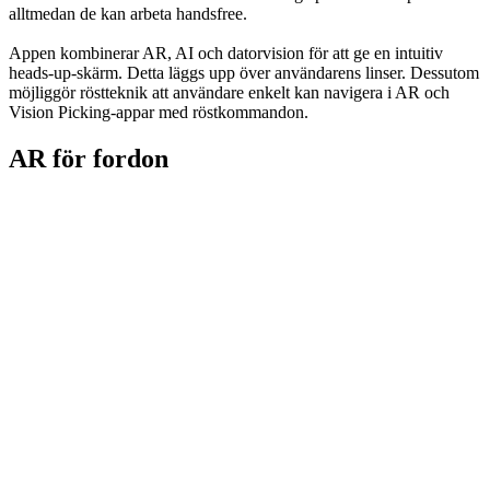
alltmedan de kan arbeta handsfree.
Appen kombinerar AR, AI och datorvision för att ge en intuitiv
heads-up-skärm. Detta läggs upp över användarens linser. Dessutom
möjliggör röstteknik att användare enkelt kan navigera i AR och
Vision Picking-appar med röstkommandon.
AR för fordon