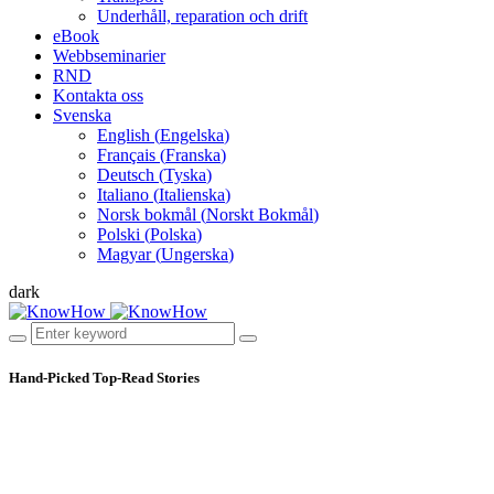
Underhåll, reparation och drift
eBook
Webbseminarier
RND
Kontakta oss
Svenska
English
(
Engelska
)
Français
(
Franska
)
Deutsch
(
Tyska
)
Italiano
(
Italienska
)
Norsk bokmål
(
Norskt Bokmål
)
Polski
(
Polska
)
Magyar
(
Ungerska
)
dark
Hand-Picked
Top-Read Stories