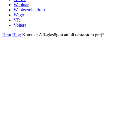
Webinar
Webbseminarium
Wago
VR
Voltera
Hem
Blog
Kommer AR-glasögon att bli nästa stora grej?