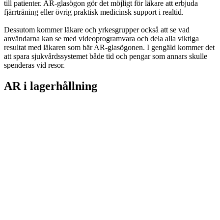
till patienter. AR-glasögon gör det möjligt för läkare att erbjuda
fjärrträning eller övrig praktisk medicinsk support i realtid.
Dessutom kommer läkare och yrkesgrupper också att se vad
användarna kan se med videoprogramvara och dela alla viktiga
resultat med läkaren som bär AR-glasögonen. I gengäld kommer det
att spara sjukvårdssystemet både tid och pengar som annars skulle
spenderas vid resor.
AR i lagerhållning