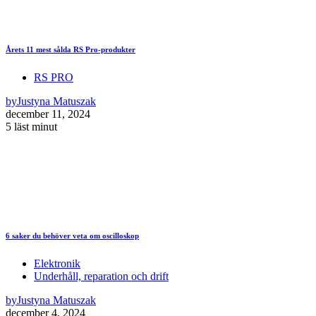
Årets 11 mest sålda RS Pro-produkter
RS PRO
by
Justyna Matuszak
december 11, 2024
5 läst minut
6 saker du behöver veta om oscilloskop
Elektronik
Underhåll, reparation och drift
by
Justyna Matuszak
december 4, 2024