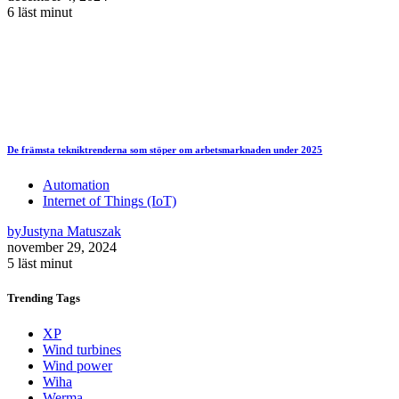
6 läst minut
De främsta tekniktrenderna som stöper om arbetsmarknaden under 2025
Automation
Internet of Things (IoT)
by
Justyna Matuszak
november 29, 2024
5 läst minut
Trending
Tags
XP
Wind turbines
Wind power
Wiha
Werma