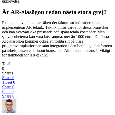
upplevelse.
Är AR-glasögon redan nästa stora grej?
Exemplen ovan betonar säkert det faktum att industrier redan
implementerar AR-teknik. Teknik tillför värde för dessa branscher
och kan avsevärt öka prestanda och spara totala kostnader. Men
själva enheterna kan vara kostsamma, mer än 1000 euro. De flesta
AR-glasögon kommer också att förlita sig på vissa
programvaruplattformar samt integration i den befintliga plattformen
på arbetsplatsen eller inom branschen. Att hitta rätt balans är viktigt
för framtiden för AR-teknik.
Total
0
Shares
Share
0
Tweet
0
Share
0
Pin it
0
Share
0