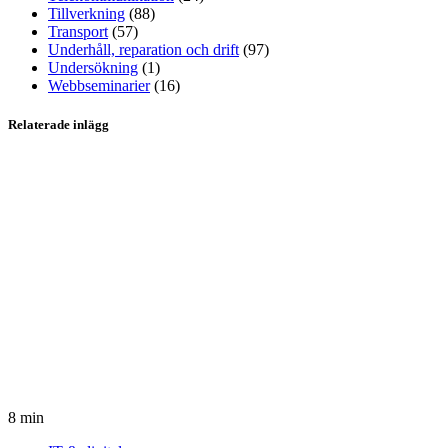
Tillverkning
(88)
Transport
(57)
Underhåll, reparation och drift
(97)
Undersökning
(1)
Webbseminarier
(16)
Relaterade inlägg
8 min