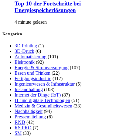
Top 10 der Fortschritte bei
Energiespeicherlösungen
4 minute gelesen
Kategorien
3D Printing
(1)
3D-Druck
(6)
Automatisierung
(101)
Elektronik
(92)
Energie & Stromversorgung
(107)
Essen und Trinken
(22)
Fertigungsindustrie
(117)
Ingenieurwesen & Infrastruktur
(5)
Instandhaltung
(103)
Internet der Dinge (IoT)
(87)
IT und digitale Technologien
(51)
Medizin & Gesundheitswesen
(33)
Nachhaltigkeit
(94)
Pressemitteilung
(6)
RND
(42)
RS PRO
(7)
SM
(33)