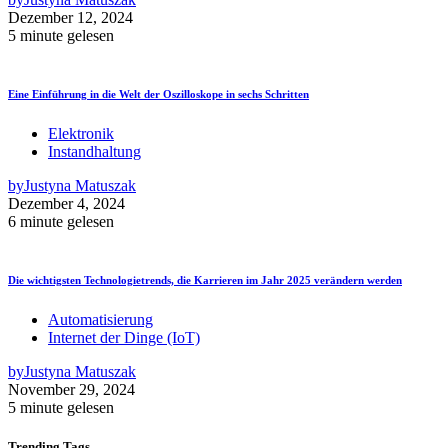
Dezember 12, 2024
5 minute gelesen
Eine Einführung in die Welt der Oszilloskope in sechs Schritten
Elektronik
Instandhaltung
by
Justyna Matuszak
Dezember 4, 2024
6 minute gelesen
Die wichtigsten Technologietrends, die Karrieren im Jahr 2025 verändern werden
Automatisierung
Internet der Dinge (IoT)
by
Justyna Matuszak
November 29, 2024
5 minute gelesen
Trending
Tags