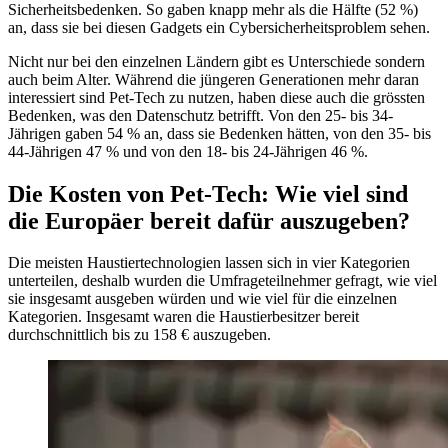
Sicherheitsbedenken. So gaben knapp mehr als die Hälfte (52 %)
an, dass sie bei diesen Gadgets ein Cybersicherheitsproblem sehen.
Nicht nur bei den einzelnen Ländern gibt es Unterschiede sondern
auch beim Alter. Während die jüngeren Generationen mehr daran
interessiert sind Pet-Tech zu nutzen, haben diese auch die grössten
Bedenken, was den Datenschutz betrifft. Von den 25- bis 34-
Jährigen gaben 54 % an, dass sie Bedenken hätten, von den 35- bis
44-Jährigen 47 % und von den 18- bis 24-Jährigen 46 %.
Die Kosten von Pet-Tech: Wie viel sind
die Europäer bereit dafür auszugeben?
Die meisten Haustiertechnologien lassen sich in vier Kategorien
unterteilen, deshalb wurden die Umfrageteilnehmer gefragt, wie viel
sie insgesamt ausgeben würden und wie viel für die einzelnen
Kategorien. Insgesamt waren die Haustierbesitzer bereit
durchschnittlich bis zu 158 € auszugeben.