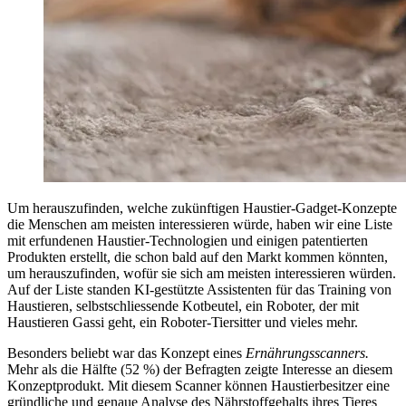
Um herauszufinden, welche zukünftigen Haustier-Gadget-Konzepte
die Menschen am meisten interessieren würde, haben wir eine Liste
mit erfundenen Haustier-Technologien und einigen patentierten
Produkten erstellt, die schon bald auf den Markt kommen könnten,
um herauszufinden, wofür sie sich am meisten interessieren würden.
Auf der Liste standen KI-gestützte Assistenten für das Training von
Haustieren, selbstschliessende Kotbeutel, ein Roboter, der mit
Haustieren Gassi geht, ein Roboter-Tiersitter und vieles mehr.
Besonders beliebt war das Konzept eines
Ernährungsscanners.
Mehr als die Hälfte (52 %) der Befragten zeigte Interesse an diesem
Konzeptprodukt. Mit diesem Scanner können Haustierbesitzer eine
gründliche und genaue Analyse des Nährstoffgehalts ihres Tieres