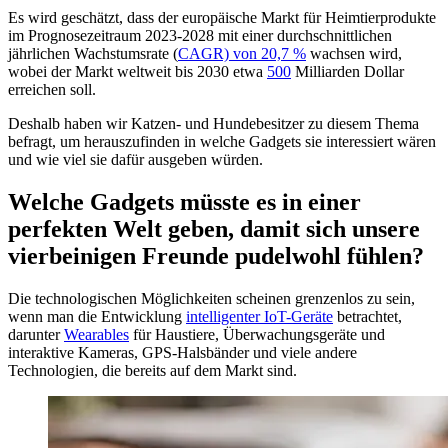
Es wird geschätzt, dass der europäische Markt für Heimtierprodukte
im Prognosezeitraum 2023-2028 mit einer durchschnittlichen
jährlichen Wachstumsrate (
CAGR) von 20,7 %
wachsen wird,
wobei der Markt weltweit bis 2030 etwa
500
Milliarden Dollar
erreichen soll.
Deshalb haben wir Katzen- und Hundebesitzer zu diesem Thema
befragt, um herauszufinden in welche Gadgets sie interessiert wären
und wie viel sie dafür ausgeben würden.
Welche Gadgets müsste es in einer
perfekten Welt geben, damit sich unsere
vierbeinigen Freunde pudelwohl fühlen?
Die technologischen Möglichkeiten scheinen grenzenlos zu sein,
wenn man die Entwicklung
intelligenter IoT-Geräte
betrachtet,
darunter
Wearables
für Haustiere, Überwachungsgeräte und
interaktive Kameras, GPS-Halsbänder und viele andere
Technologien, die bereits auf dem Markt sind.