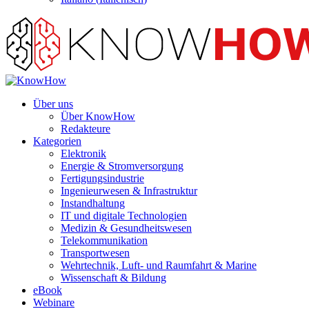
Über uns
Über KnowHow
Redakteure
Kategorien
Elektronik
Energie & Stromversorgung
Fertigungsindustrie
Ingenieurwesen & Infrastruktur
Instandhaltung
IT und digitale Technologien
Medizin & Gesundheitswesen
Telekommunikation
Transportwesen
Wehrtechnik, Luft- und Raumfahrt & Marine
Wissenschaft & Bildung
eBook
Webinare