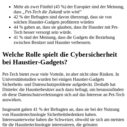
Mehr als zwei Fünftel (45 %) der Europäer sind der Meinung,
dass
„Pet-Tech die Zukunft sein wird“
42 % der Befragten sind davon überzeugt, dass sie von
solchen Haustier-Gadgets profitieren würden
44 % gaben an, dass sie glauben, dass ihr Haustier mit Pet-
Tech besser versorgt sein würde.
41 % sind der Meinung, dass die Gadgets die Beziehung
zwischen Besitzer und Haustier verbessern.
Welche Rolle spielt die Cybersicherheit
bei Haustier-Gadgets?
Pet-Tech bietet zwar viele Vorteile, ist aber nicht ohne Risiken. In
Universitätsstudien wurden bei einigen Haustier-Gadgets
Sicherheits- und Datenschutzprobleme aufgedeckt. Deshalb hat
Distrelec die Haustierbesitzer auch dazu befragt, um herauszufinden
ob diese Datenschutzverletzungen sich auf das Interesse an Pet-Tech
auswirken.
Insgesamt gaben 41 % der Befragten an, dass sie bei der Nutzung
von Haustiertechnologie Sicherheitsbedenken haben.
Interessanterweise haben die Schweizer, obwohl sie sich am meisten
für die Haustiertechnologie interessieren, die grössten