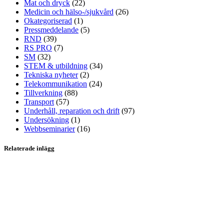
Mat och dryck
(22)
Medicin och hälso-/sjukvård
(26)
Okategoriserad
(1)
Pressmeddelande
(5)
RND
(39)
RS PRO
(7)
SM
(32)
STEM & utbildning
(34)
Tekniska nyheter
(2)
Telekommunikation
(24)
Tillverkning
(88)
Transport
(57)
Underhåll, reparation och drift
(97)
Undersökning
(1)
Webbseminarier
(16)
Relaterade inlägg