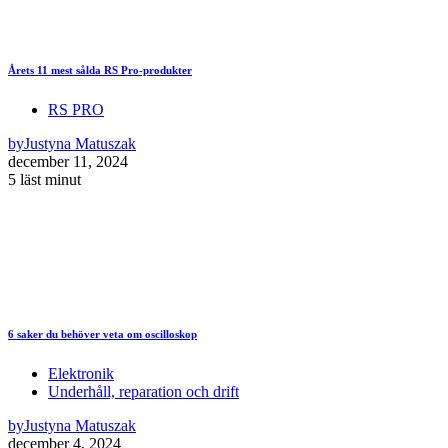
Årets 11 mest sålda RS Pro-produkter
RS PRO
by
Justyna Matuszak
december 11, 2024
5 läst minut
6 saker du behöver veta om oscilloskop
Elektronik
Underhåll, reparation och drift
by
Justyna Matuszak
december 4, 2024