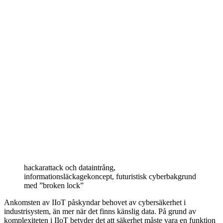
hackarattack och dataintrång,
informationsläckagekoncept, futuristisk cyberbakgrund
med ”broken lock”
Ankomsten av IIoT påskyndar behovet av cybersäkerhet i
industrisystem, än mer när det finns känslig data. På grund av
komplexiteten i IIoT betyder det att säkerhet måste vara en funktion