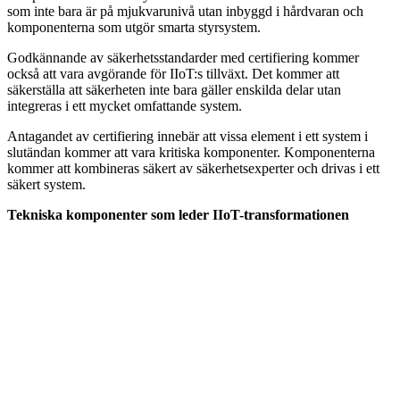
som inte bara är på mjukvarunivå utan inbyggd i hårdvaran och
komponenterna som utgör smarta styrsystem.
Godkännande av säkerhetsstandarder med certifiering kommer
också att vara avgörande för IIoT:s tillväxt. Det kommer att
säkerställa att säkerheten inte bara gäller enskilda delar utan
integreras i ett mycket omfattande system.
Antagandet av certifiering innebär att vissa element i ett system i
slutändan kommer att vara kritiska komponenter. Komponenterna
kommer att kombineras säkert av säkerhetsexperter och drivas i ett
säkert system.
Tekniska komponenter som leder IIoT-transformationen