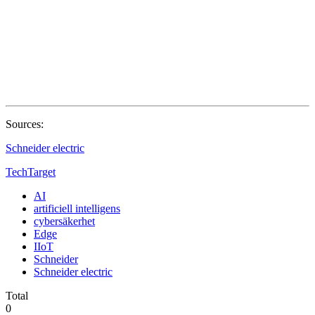
Sources:
Schneider electric
TechTarget
AI
artificiell intelligens
cybersäkerhet
Edge
IIoT
Schneider
Schneider electric
Total
0