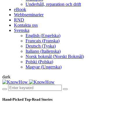
Underhåll, reparation och drift
eBook
Webbseminarier
RND
Kontakta oss
Svenska
English
(
Engelska
)
Français
(
Franska
)
Deutsch
(
Tyska
)
Italiano
(
Italienska
)
Norsk bokmål
(
Norskt Bokmål
)
Polski
(
Polska
)
Magyar
(
Ungerska
)
dark
Hand-Picked
Top-Read Stories