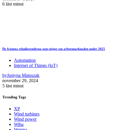
6 läst minut
De främsta tekniktrenderna som stöper om arbetsmarknaden under 2025
Automation
Internet of Things (IoT)
by
Justyna Matuszak
november 29, 2024
5 läst minut
Trending
Tags
XP
Wind turbines
Wind power
Wiha
Werma