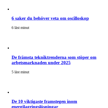
6 saker du behöver veta om oscilloskop
6 läst minut
De främsta tekniktrenderna som stöper om
arbetsmarknaden under 2025
5 läst minut
De 10 viktigaste framstegen inom
energilagringslösningar