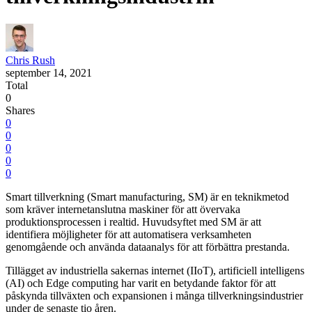
Chris Rush
september 14, 2021
Total
0
Shares
0
0
0
0
0
Smart tillverkning (Smart manufacturing, SM) är en teknikmetod
som kräver internetanslutna maskiner för att övervaka
produktionsprocessen i realtid. Huvudsyftet med SM är att
identifiera möjligheter för att automatisera verksamheten
genomgående och använda dataanalys för att förbättra prestanda.
Tillägget av industriella sakernas internet (IIoT), artificiell intelligens
(AI) och Edge computing har varit en betydande faktor för att
påskynda tillväxten och expansionen i många tillverkningsindustrier
under de senaste tio åren.