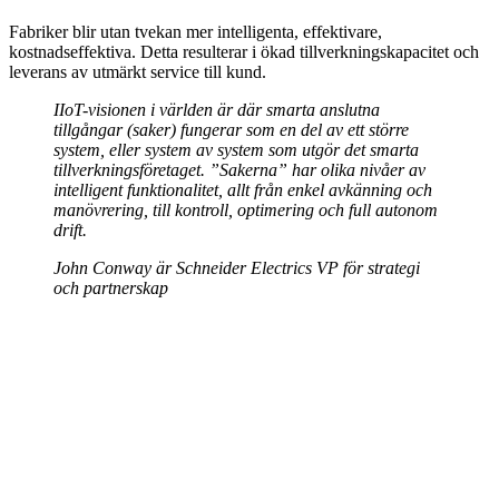
Fabriker blir utan tvekan mer intelligenta, effektivare,
kostnadseffektiva. Detta resulterar i ökad tillverkningskapacitet och
leverans av utmärkt service till kund.
IIoT-visionen i världen är där smarta anslutna
tillgångar (saker) fungerar som en del av ett större
system, eller system av system som utgör det smarta
tillverkningsföretaget. ”Sakerna” har olika nivåer av
intelligent funktionalitet, allt från enkel avkänning och
manövrering, till kontroll, optimering och full autonom
drift.
John Conway är Schneider Electrics VP för strategi
och partnerskap