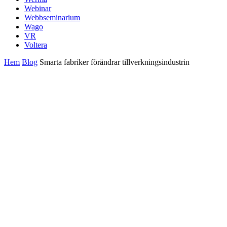
Webinar
Webbseminarium
Wago
VR
Voltera
Hem
Blog
Smarta fabriker förändrar tillverkningsindustrin