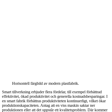
Horisontell färgbild av modern plastfabrik.
Smart tillverkning erbjuder flera fördelar, till exempel förbättrad
effektivitet, ökad produktivitet och generella kostnadsbesparingar. I
en smart fabrik förbättras produktiviteten kontinuerligt, vilket ökar
produktionskapaciteten. Antag att en viss maskin saktar ner
produktionen eller att det uppstår ett kvalitetsproblem. Där kommer