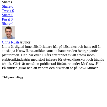
Shares
Share
0
Tweet
0
Share
0
Pin it
0
Share
0
Chris Rush
Author
Chris är digital innehållsförfattare här på Distrelec och hans roll är
att skapa KnowHow-artiklar samt att hanterar den övergripande
plattformen. Han har över 10 års erfarenhet av att arbeta inom
elektronikindustrin med stort intresse för utvecklingskort och trådlös
teknik. Chris är också en publicerad författare under McGraw-Hill.
På fritiden gillar han att vandra och älskar att se på Sci-Fi-filmer.
Tidigare inlägg