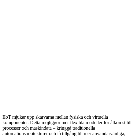
IIoT mjukar upp skarvarna mellan fysiska och virtuella
komponenter. Detta möjliggör mer flexibla modeller för åtkomst till
processer och maskindata – kringgå traditionella
automationsarkitekturer och få tillgång till mer användarvänliga,