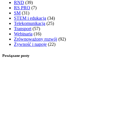
RND
(39)
RS PRO
(7)
SM
(31)
STEM i edukacja
(34)
Telekomunikacja
(25)
Transport
(57)
Webinaria
(16)
Zrównoważony rozwój
(92)
Żywność i napoje
(22)
Powiązane posty