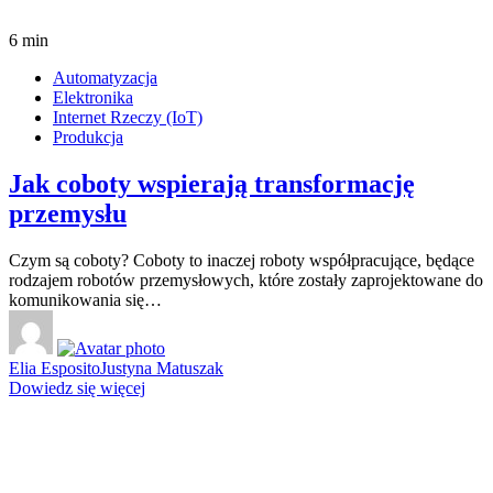
6 min
Automatyzacja
Elektronika
Internet Rzeczy (IoT)
Produkcja
Jak coboty wspierają transformację
przemysłu
Czym są coboty? Coboty to inaczej roboty współpracujące, będące
rodzajem robotów przemysłowych, które zostały zaprojektowane do
komunikowania się…
Elia Esposito
Justyna Matuszak
Dowiedz się więcej