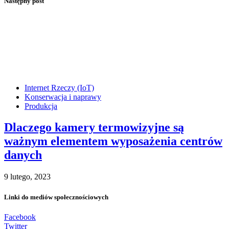
Następny post
Internet Rzeczy (IoT)
Konserwacja i naprawy
Produkcja
Dlaczego kamery termowizyjne są
ważnym elementem wyposażenia centrów
danych
9 lutego, 2023
Linki do mediów społecznościowych
Facebook
Twitter