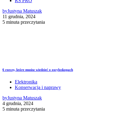
RS PRO
by
Justyna Matuszak
11 grudnia, 2024
5 minuta przeczytania
6 rzeczy, które musisz wiedzieć o oscyloskopach
Elektronika
Konserwacja i naprawy
by
Justyna Matuszak
4 grudnia, 2024
5 minuta przeczytania