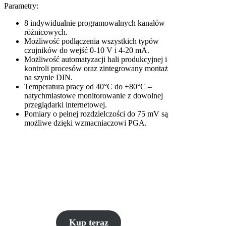
Parametry:
8 indywidualnie programowalnych kanałów
różnicowych.
Możliwość podłączenia wszystkich typów
czujników do wejść 0-10 V i 4-20 mA.
Możliwość automatyzacji hali produkcyjnej i
kontroli procesów oraz zintegrowany montaż
na szynie DIN.
Temperatura pracy od 40°C do +80°C –
natychmiastowe monitorowanie z dowolnej
przeglądarki internetowej.
Pomiary o pełnej rozdzielczości do 75 mV są
możliwe dzięki wzmacniaczowi PGA.
Kup teraz