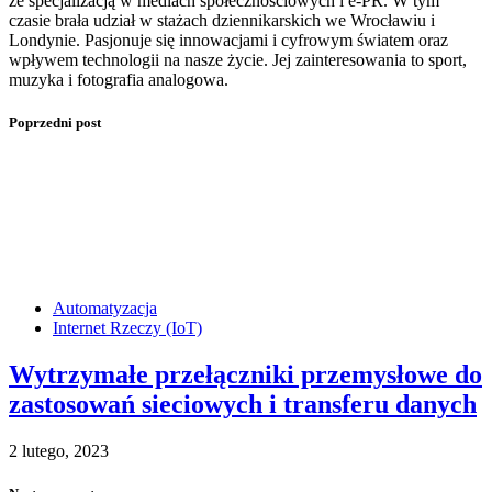
ze specjalizacją w mediach społecznościowych i e-PR. W tym
czasie brała udział w stażach dziennikarskich we Wrocławiu i
Londynie. Pasjonuje się innowacjami i cyfrowym światem oraz
wpływem technologii na nasze życie. Jej zainteresowania to sport,
muzyka i fotografia analogowa.
Poprzedni post
Automatyzacja
Internet Rzeczy (IoT)
Wytrzymałe przełączniki przemysłowe do
zastosowań sieciowych i transferu danych
2 lutego, 2023