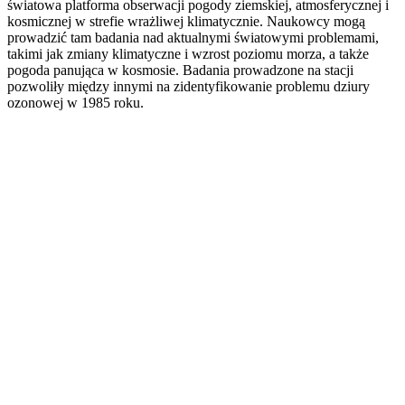
światowa platforma obserwacji pogody ziemskiej, atmosferycznej i
kosmicznej w strefie wrażliwej klimatycznie. Naukowcy mogą
prowadzić tam badania nad aktualnymi światowymi problemami,
takimi jak zmiany klimatyczne i wzrost poziomu morza, a także
pogoda panująca w kosmosie. Badania prowadzone na stacji
pozwoliły między innymi na zidentyfikowanie problemu dziury
ozonowej w 1985 roku.