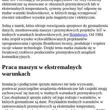
elektroniczne są stosowane w obszarach przemysłowych lub w
ekstremalnych temperaturach, systemy powinny być odporne na
trudne warunki środowiskowe, w których mogą występować
również szkodliwe wysokie pola magnetyczne i elektryczne.
Jedną z marek, która oferuje rozwiązania sprzętowe do gromadzenia
danych, monitorowania maszyn i przemysłowych projektów IoT w
trudnych warunkach środowiskowych, jest
Brainboxes
. Od 1984
roku zespół wysoko wykwalifikowanych projektantów
oprogramowania i sprzętu Brainboxes tworzy, produkuje i wspiera
swoje własne technologie. Dzięki temu marka znalazła się w
światowej czołówce producentów przemysłowych urządzeń
komunikacyjnych.
Praca maszyn w ekstremalnych
warunkach
Instalacja i podłączenie sprzętu stanowi nie lada wyzwanie,
ponieważ poszczególne urządzenia elektroniczne lub czujniki mogą
zachowywać się inaczej w trudnych warunkach przemysłowych.
Czas eksploatacji sprzętu zależy od jego rodzaju i warunków, w
których gromadzone są dane. Przykładem trudnych warunków w
zastosowaniach przemysłowych są ekstremalne temperatury,