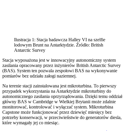
Ilustracja 1: Stacja badawcza Halley VI na szelfie
lodowym Brunt na Antarktydzie. Źródło: British
Antarctic Survey
Stacja wyposażona jest w innowacyjny autonomiczny system
zasilania opracowany przez inżynierów British Antarctic Survey
(BAS). System ten pozwala zespołowi BAS na wykonywanie
pomiarów bez udziału załogi naziemnej.
Na terenie stacji zainstalowana jest mikroturbina. To pierwszy
przypadek wykorzystania na Antarktydzie mikroturbiny do
autonomicznego zasilania oprzyrządowania. Dzięki temu oddział
główny BAS w Cambridge w Wielkiej Brytanii może zdalnie
monitorować, kontrolować i wyłączać system. Mikroturbina
Capstone może funkcjonować przez dziewięć miesięcy bez
potrzeby konserwacji, w przeciwieństwie do generatorów diesla,
które wymagały jej co miesiąc.