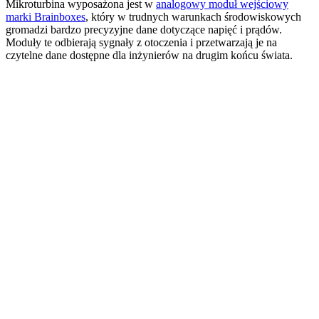
Mikroturbina wyposażona jest w
analogowy moduł wejściowy
marki Brainboxes
, który w trudnych warunkach środowiskowych
gromadzi bardzo precyzyjne dane dotyczące napięć i prądów.
Moduły te odbierają sygnały z otoczenia i przetwarzają je na
czytelne dane dostępne dla inżynierów na drugim końcu świata.