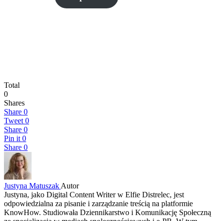
Total
0
Shares
Share
0
Tweet
0
Share
0
Pin it
0
Share
0
Justyna Matuszak
Autor
Justyna, jako Digital Content Writer w Elfie Distrelec, jest
odpowiedzialna za pisanie i zarządzanie treścią na platformie
KnowHow. Studiowała Dziennikarstwo i Komunikację Społeczną