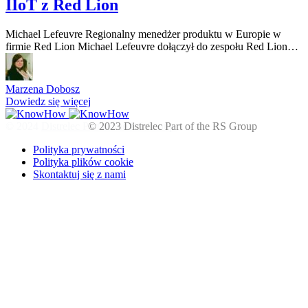
IIoT z Red Lion
Michael Lefeuvre Regionalny menedżer produktu w Europie w
firmie Red Lion Michael Lefeuvre dołączył do zespołu Red Lion…
Marzena Dobosz
Dowiedz się więcej
© 2024
Distrelec Part of the RS Group
Polityka prywatności
Polityka plików cookie
Skontaktuj się z nami