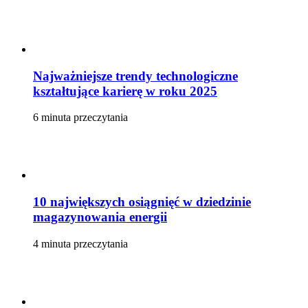
Najważniejsze trendy technologiczne
kształtujące karierę w roku 2025
6 minuta przeczytania
10 największych osiągnięć w dziedzinie
magazynowania energii
4 minuta przeczytania