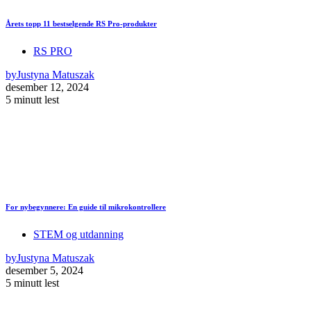
Årets topp 11 bestselgende RS Pro-produkter
RS PRO
by
Justyna Matuszak
desember 12, 2024
5 minutt lest
For nybegynnere: En guide til mikrokontrollere
STEM og utdanning
by
Justyna Matuszak
desember 5, 2024
5 minutt lest