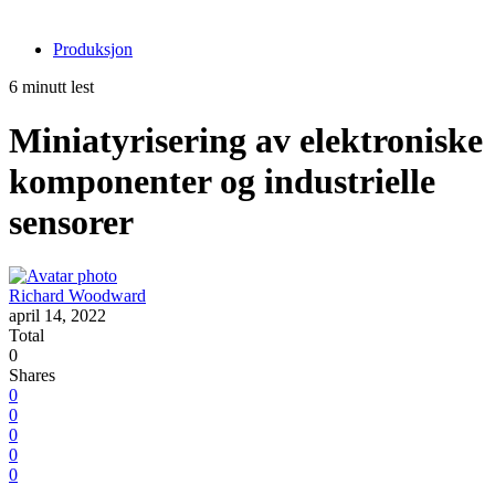
Produksjon
6 minutt lest
Miniatyrisering av elektroniske
komponenter og industrielle
sensorer
Richard Woodward
april 14, 2022
Total
0
Shares
0
0
0
0
0