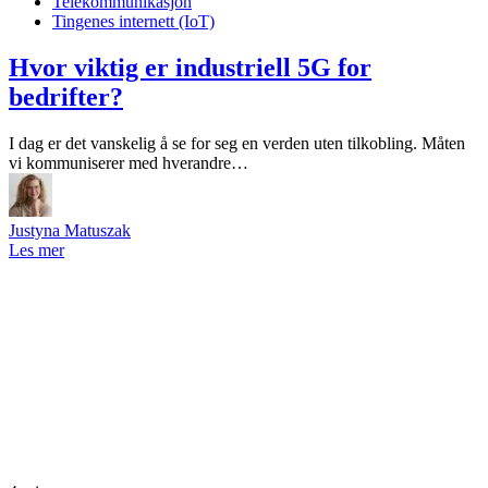
Telekommunikasjon
Tingenes internett (IoT)
Hvor viktig er industriell 5G for
bedrifter?
I dag er det vanskelig å se for seg en verden uten tilkobling. Måten
vi kommuniserer med hverandre…
Justyna Matuszak
Les mer