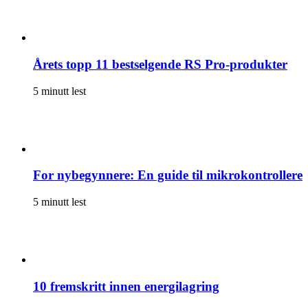
Årets topp 11 bestselgende RS Pro-produkter
5 minutt lest
For nybegynnere: En guide til mikrokontrollere
5 minutt lest
10 fremskritt innen energilagring