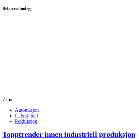
Relaterte innlegg
7 min
Automasjon
IT & digital
Produksjon
Topptrender innen industriell produksjon