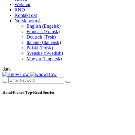
Webinar
RND
Kontakt oss
Norsk bokmål
English
(
Engelsk
)
Français
(
Fransk
)
Deutsch
(
Tysk
)
Italiano
(
Italiensk
)
Polski
(
Polsk
)
Svenska
(
Swedish
)
Magyar
(
Ungarsk
)
dark
Hand-Picked
Top-Read Stories