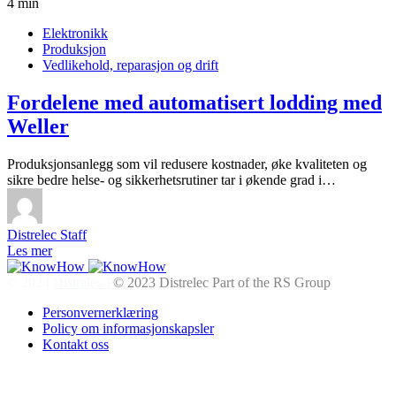
4 min
Elektronikk
Produksjon
Vedlikehold, reparasjon og drift
Fordelene med automatisert lodding med
Weller
Produksjonsanlegg som vil redusere kostnader, øke kvaliteten og
sikre bedre helse- og sikkerhetsrutiner tar i økende grad i…
Distrelec Staff
Les mer
© 2024
Distrelec Part of the RS Group
Personvernerklæring
Policy om informasjonskapsler
Kontakt oss