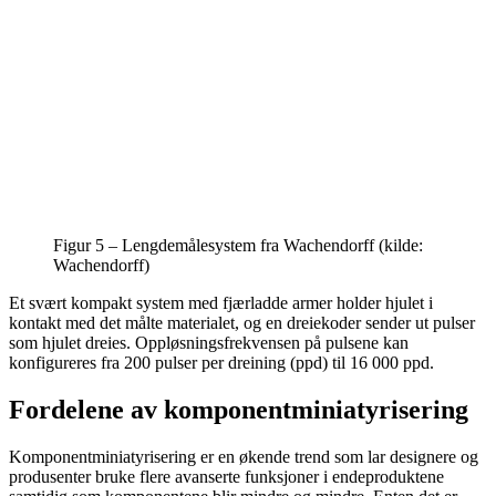
Figur 5 – Lengdemålesystem fra Wachendorff (kilde:
Wachendorff)
Et svært kompakt system med fjærladde armer holder hjulet i
kontakt med det målte materialet, og en dreiekoder sender ut pulser
som hjulet dreies. Oppløsningsfrekvensen på pulsene kan
konfigureres fra 200 pulser per dreining (ppd) til 16 000 ppd.
Fordelene av komponentminiatyrisering
Komponentminiatyrisering er en økende trend som lar designere og
produsenter bruke flere avanserte funksjoner i endeproduktene