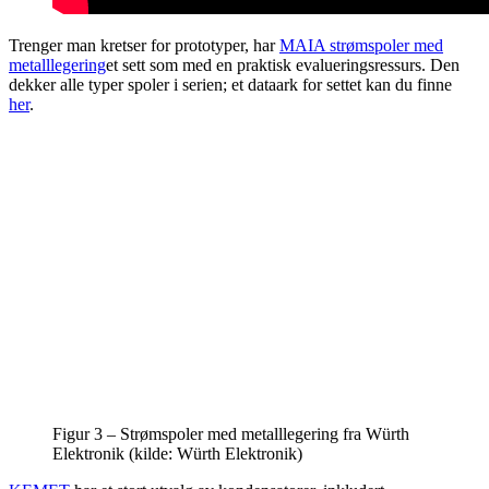
Trenger man kretser for prototyper, har
MAIA strømspoler med
metalllegering
et sett som med en praktisk evalueringsressurs. Den
dekker alle typer spoler i serien; et dataark for settet kan du finne
her
.
Figur 3 – Strømspoler med metalllegering fra Würth
Elektronik (kilde: Würth Elektronik)