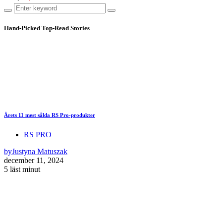
Hand-Picked
Top-Read Stories
Årets 11 mest sålda RS Pro-produkter
RS PRO
by
Justyna Matuszak
december 11, 2024
5 läst minut