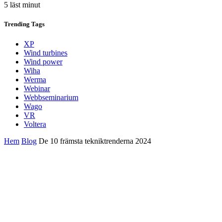
5 läst minut
Trending
Tags
XP
Wind turbines
Wind power
Wiha
Werma
Webinar
Webbseminarium
Wago
VR
Voltera
Hem
Blog
De 10 främsta tekniktrenderna 2024