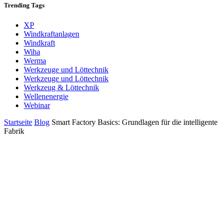
Trending
Tags
XP
Windkraftanlagen
Windkraft
Wiha
Werma
Werkzeuge und Löttechnik
Werkzeuge und Löttechnik
Werkzeug & Löttechnik
Wellenenergie
Webinar
Startseite
Blog
Smart Factory Basics: Grundlagen für die intelligente
Fabrik