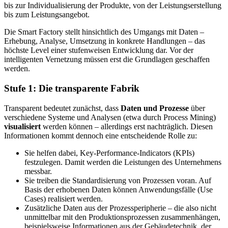
bis zur Individualisierung der Produkte, von der Leistungserstellung
bis zum Leistungsangebot.
Die Smart Factory stellt hinsichtlich des Umgangs mit Daten –
Erhebung, Analyse, Umsetzung in konkrete Handlungen – das
höchste Level einer stufenweisen Entwicklung dar. Vor der
intelligenten Vernetzung müssen erst die Grundlagen geschaffen
werden.
Stufe 1: Die transparente Fabrik
Transparent bedeutet zunächst, dass
Daten und Prozesse
über
verschiedene Systeme und Analysen (etwa durch Process Mining)
visualisiert
werden können – allerdings erst nachträglich. Diesen
Informationen kommt dennoch eine entscheidende Rolle zu:
Sie helfen dabei, Key-Performance-Indicators (KPIs)
festzulegen. Damit werden die Leistungen des Unternehmens
messbar.
Sie treiben die Standardisierung von Prozessen voran. Auf
Basis der erhobenen Daten können Anwendungsfälle (Use
Cases) realisiert werden.
Zusätzliche Daten aus der Prozessperipherie – die also nicht
unmittelbar mit den Produktionsprozessen zusammenhängen,
beispielsweise Informationen aus der Gebäudetechnik, der