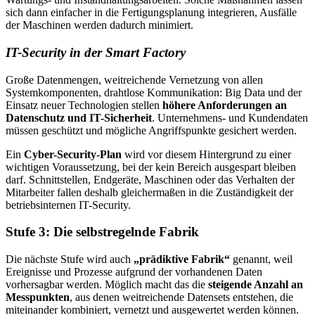
sich dann einfacher in die Fertigungsplanung integrieren, Ausfälle
der Maschinen werden dadurch minimiert.
IT-Security in der Smart Factory
Große Datenmengen, weitreichende Vernetzung von allen
Systemkomponenten, drahtlose Kommunikation: Big Data und der
Einsatz neuer Technologien stellen
höhere Anforderungen an
Datenschutz und IT-Sicherheit
. Unternehmens- und Kundendaten
müssen geschützt und mögliche Angriffspunkte gesichert werden.
Ein
Cyber-Security-Plan
wird vor diesem Hintergrund zu einer
wichtigen Voraussetzung, bei der kein Bereich ausgespart bleiben
darf. Schnittstellen, Endgeräte, Maschinen oder das Verhalten der
Mitarbeiter fallen deshalb gleichermaßen in die Zuständigkeit der
betriebsinternen IT-Security.
Stufe 3: Die selbstregelnde Fabrik
Die nächste Stufe wird auch
„prädiktive Fabrik“
genannt, weil
Ereignisse und Prozesse aufgrund der vorhandenen Daten
vorhersagbar werden. Möglich macht das die
steigende Anzahl an
Messpunkten
, aus denen weitreichende Datensets entstehen, die
miteinander kombiniert, vernetzt und ausgewertet werden können.