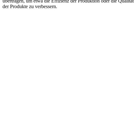
übertragen, um etwa die Effizienz der Produktion oder die Qualität
der Produkte zu verbessern.