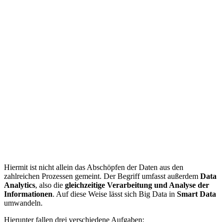
Hiermit ist nicht allein das Abschöpfen der Daten aus den
zahlreichen Prozessen gemeint. Der Begriff umfasst außerdem
Data
Analytics
, also die
gleichzeitige Verarbeitung und Analyse der
Informationen
. Auf diese Weise lässt sich Big Data in
Smart Data
umwandeln.
Hierunter fallen drei verschiedene Aufgaben: