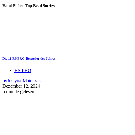
Hand-Picked
Top-Read Stories
Die 11 RS PRO-Bestseller des Jahres
RS PRO
by
Justyna Matuszak
Dezember 12, 2024
5 minute gelesen