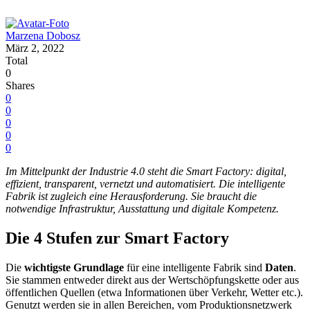
Marzena Dobosz
März 2, 2022
Total
0
Shares
0
0
0
0
0
Im Mittelpunkt der Industrie 4.0 steht die Smart Factory: digital,
effizient, transparent, vernetzt und automatisiert. Die intelligente
Fabrik ist zugleich eine Herausforderung. Sie braucht die
notwendige Infrastruktur, Ausstattung und digitale Kompetenz.
Die 4 Stufen zur Smart Factory
Die
wichtigste Grundlage
für eine intelligente Fabrik sind
Daten
.
Sie stammen entweder direkt aus der Wertschöpfungskette oder aus
öffentlichen Quellen (etwa Informationen über Verkehr, Wetter etc.).
Genutzt werden sie in allen Bereichen, vom Produktionsnetzwerk