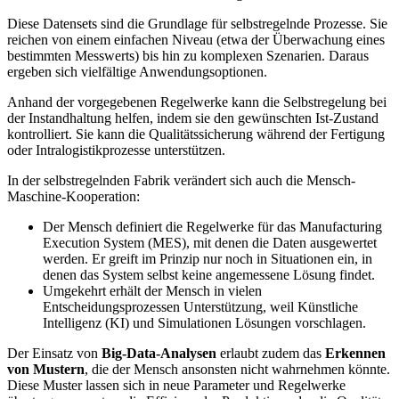
Diese Datensets sind die Grundlage für selbstregelnde Prozesse. Sie
reichen von einem einfachen Niveau (etwa der Überwachung eines
bestimmten Messwerts) bis hin zu komplexen Szenarien. Daraus
ergeben sich vielfältige Anwendungsoptionen.
Anhand der vorgegebenen Regelwerke kann die Selbstregelung bei
der Instandhaltung helfen, indem sie den gewünschten Ist-Zustand
kontrolliert. Sie kann die Qualitätssicherung während der Fertigung
oder Intralogistikprozesse unterstützen.
In der selbstregelnden Fabrik verändert sich auch die Mensch-
Maschine-Kooperation:
Der Mensch definiert die Regelwerke für das Manufacturing
Execution System (MES), mit denen die Daten ausgewertet
werden. Er greift im Prinzip nur noch in Situationen ein, in
denen das System selbst keine angemessene Lösung findet.
Umgekehrt erhält der Mensch in vielen
Entscheidungsprozessen Unterstützung, weil Künstliche
Intelligenz (KI) und Simulationen Lösungen vorschlagen.
Der Einsatz von
Big-Data-Analysen
erlaubt zudem das
Erkennen
von Mustern
, die der Mensch ansonsten nicht wahrnehmen könnte.
Diese Muster lassen sich in neue Parameter und Regelwerke