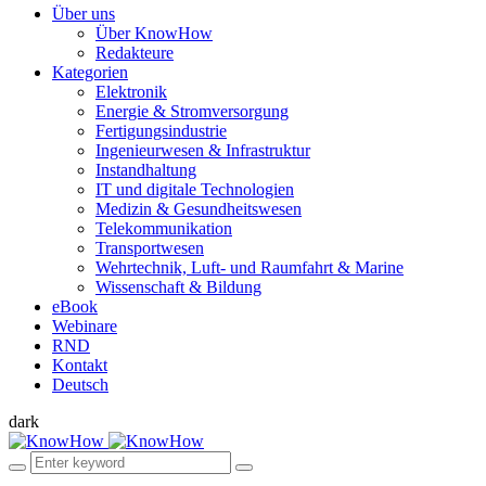
Über uns
Über KnowHow
Redakteure
Kategorien
Elektronik
Energie & Stromversorgung
Fertigungsindustrie
Ingenieurwesen & Infrastruktur
Instandhaltung
IT und digitale Technologien
Medizin & Gesundheitswesen
Telekommunikation
Transportwesen
Wehrtechnik, Luft- und Raumfahrt & Marine
Wissenschaft & Bildung
eBook
Webinare
RND
Kontakt
Deutsch
dark