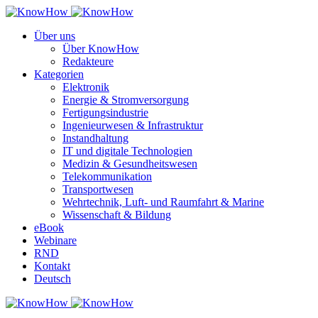
Über uns
Über KnowHow
Redakteure
Kategorien
Elektronik
Energie & Stromversorgung
Fertigungsindustrie
Ingenieurwesen & Infrastruktur
Instandhaltung
IT und digitale Technologien
Medizin & Gesundheitswesen
Telekommunikation
Transportwesen
Wehrtechnik, Luft- und Raumfahrt & Marine
Wissenschaft & Bildung
eBook
Webinare
RND
Kontakt
Deutsch