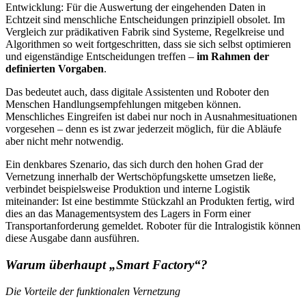
Entwicklung: Für die Auswertung der eingehenden Daten in
Echtzeit sind menschliche Entscheidungen prinzipiell obsolet. Im
Vergleich zur prädikativen Fabrik sind Systeme, Regelkreise und
Algorithmen so weit fortgeschritten, dass sie sich selbst optimieren
und eigenständige Entscheidungen treffen –
im Rahmen der
definierten Vorgaben
.
Das bedeutet auch, dass digitale Assistenten und Roboter den
Menschen Handlungsempfehlungen mitgeben können.
Menschliches Eingreifen ist dabei nur noch in Ausnahmesituationen
vorgesehen – denn es ist zwar jederzeit möglich, für die Abläufe
aber nicht mehr notwendig.
Ein denkbares Szenario, das sich durch den hohen Grad der
Vernetzung innerhalb der Wertschöpfungskette umsetzen ließe,
verbindet beispielsweise Produktion und interne Logistik
miteinander: Ist eine bestimmte Stückzahl an Produkten fertig, wird
dies an das Managementsystem des Lagers in Form einer
Transportanforderung gemeldet. Roboter für die Intralogistik können
diese Ausgabe dann ausführen.
Warum überhaupt „Smart Factory“?
Die Vorteile der funktionalen Vernetzung