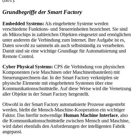
(IIoT).
Grundbegriffe der Smart Factory
Embedded Systems:
Als eingebettete Systeme werden
verschiedene Funktions- und Steuereinheiten bezeichnet. Sie sind
als Mikrochips in zahlreichen Objekten eingesetzt und ermöglichen
unter anderem die Verbindung zum Internet. Ihre Aufgabe ist es,
Daten sowohl zu sammeln als auch selbstständig zu verarbeiten.
Damit sind sie eine wichtige Grundlage für Automatisierung und
Remote Control.
Cyber Physical Systems:
CPS die Verbindung von physischen
Komponenten (wie Maschinen oder Maschinenbauteilen) mit
Steuerungsrechnern dar. In der Smart Factory verknüpfen sie
physische Elemente mit eingebetteten Systemen über eine
Kommunikationsschnittstelle. Auf diese Weise wird die Vernetzung
aller Objekte in der Smart Factory hergestellt.
Obwohl in der Smart Factory automatisierte Prozesse angestrebt
werden, bleibt die Mensch-Maschine-Kooperation ein wichtiger
Faktor. Das hierfür notwendige
Human Machine Interface
, also
die Kommunikationsschnittstelle zwischen Mensch und Maschine,
wird dabei ebenfalls den Anforderungen der intelligenten Fabrik
angepasst.