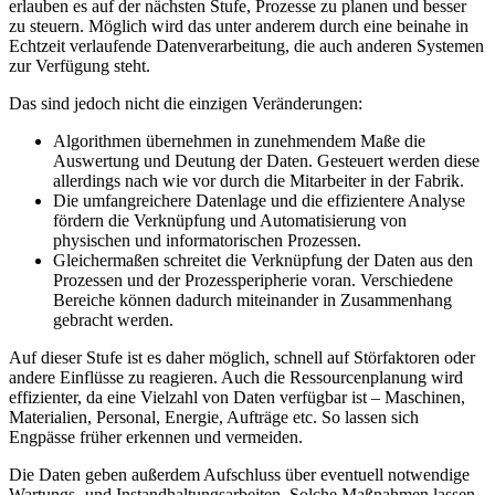
erlauben es auf der nächsten Stufe, Prozesse zu planen und besser
zu steuern. Möglich wird das unter anderem durch eine beinahe in
Echtzeit verlaufende Datenverarbeitung, die auch anderen Systemen
zur Verfügung steht.
Das sind jedoch nicht die einzigen Veränderungen:
Algorithmen übernehmen in zunehmendem Maße die
Auswertung und Deutung der Daten. Gesteuert werden diese
allerdings nach wie vor durch die Mitarbeiter in der Fabrik.
Die umfangreichere Datenlage und die effizientere Analyse
fördern die Verknüpfung und Automatisierung von
physischen und informatorischen Prozessen.
Gleichermaßen schreitet die Verknüpfung der Daten aus den
Prozessen und der Prozessperipherie voran. Verschiedene
Bereiche können dadurch miteinander in Zusammenhang
gebracht werden.
Auf dieser Stufe ist es daher möglich, schnell auf Störfaktoren oder
andere Einflüsse zu reagieren. Auch die Ressourcenplanung wird
effizienter, da eine Vielzahl von Daten verfügbar ist – Maschinen,
Materialien, Personal, Energie, Aufträge etc. So lassen sich
Engpässe früher erkennen und vermeiden.
Die Daten geben außerdem Aufschluss über eventuell notwendige
Wartungs- und Instandhaltungsarbeiten. Solche Maßnahmen lassen