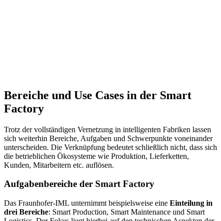
Bereiche und Use Cases in der Smart
Factory
Trotz der vollständigen Vernetzung in intelligenten Fabriken lassen
sich weiterhin Bereiche, Aufgaben und Schwerpunkte voneinander
unterscheiden. Die Verknüpfung bedeutet schließlich nicht, dass sich
die betrieblichen Ökosysteme wie Produktion, Lieferketten,
Kunden, Mitarbeitern etc. auflösen.
Aufgabenbereiche der Smart Factory
Das Fraunhofer-IML unternimmt beispielsweise eine
Einteilung in
drei Bereiche
: Smart Production, Smart Maintenance und Smart
Logistics. Der Fokus liegt hierbei auf den technischen Aspekten der