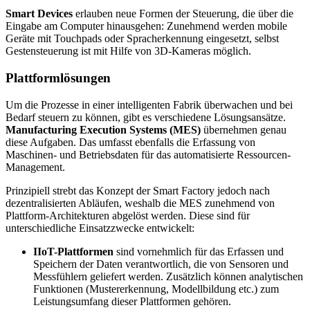
Smart Devices
erlauben neue Formen der Steuerung, die über die
Eingabe am Computer hinausgehen: Zunehmend werden mobile
Geräte mit Touchpads oder Spracherkennung eingesetzt, selbst
Gestensteuerung ist mit Hilfe von 3D-Kameras möglich.
Plattformlösungen
Um die Prozesse in einer intelligenten Fabrik überwachen und bei
Bedarf steuern zu können, gibt es verschiedene Lösungsansätze.
Manufacturing Execution Systems (MES)
übernehmen genau
diese Aufgaben. Das umfasst ebenfalls die Erfassung von
Maschinen- und Betriebsdaten für das automatisierte Ressourcen-
Management.
Prinzipiell strebt das Konzept der Smart Factory jedoch nach
dezentralisierten Abläufen, weshalb die MES zunehmend von
Plattform-Architekturen abgelöst werden. Diese sind für
unterschiedliche Einsatzzwecke entwickelt:
IIoT-Plattformen
sind vornehmlich für das Erfassen und
Speichern der Daten verantwortlich, die von Sensoren und
Messfühlern geliefert werden. Zusätzlich können analytischen
Funktionen (Mustererkennung, Modellbildung etc.) zum
Leistungsumfang dieser Plattformen gehören.