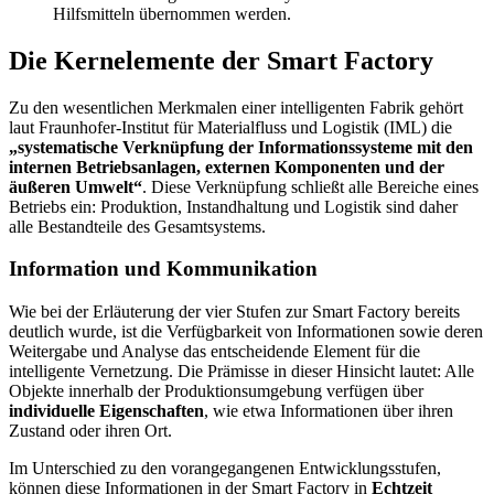
Hilfsmitteln übernommen werden.
Die Kernelemente der Smart Factory
Zu den wesentlichen Merkmalen einer intelligenten Fabrik gehört
laut Fraunhofer-Institut für Materialfluss und Logistik (IML) die
„systematische Verknüpfung der Informationssysteme mit den
internen Betriebsanlagen, externen Komponenten und der
äußeren Umwelt“
. Diese Verknüpfung schließt alle Bereiche eines
Betriebs ein: Produktion, Instandhaltung und Logistik sind daher
alle Bestandteile des Gesamtsystems.
Information und Kommunikation
Wie bei der Erläuterung der vier Stufen zur Smart Factory bereits
deutlich wurde, ist die Verfügbarkeit von Informationen sowie deren
Weitergabe und Analyse das entscheidende Element für die
intelligente Vernetzung. Die Prämisse in dieser Hinsicht lautet: Alle
Objekte innerhalb der Produktionsumgebung verfügen über
individuelle Eigenschaften
, wie etwa Informationen über ihren
Zustand oder ihren Ort.
Im Unterschied zu den vorangegangenen Entwicklungsstufen,
können diese Informationen in der Smart Factory in
Echtzeit