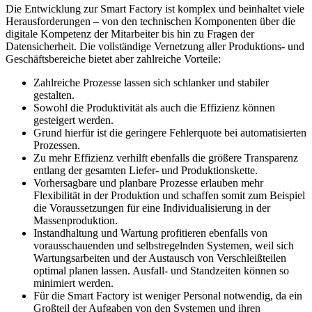
Die Entwicklung zur Smart Factory ist komplex und beinhaltet viele
Herausforderungen – von den technischen Komponenten über die
digitale Kompetenz der Mitarbeiter bis hin zu Fragen der
Datensicherheit. Die vollständige Vernetzung aller Produktions- und
Geschäftsbereiche bietet aber zahlreiche Vorteile:
Zahlreiche Prozesse lassen sich schlanker und stabiler
gestalten.
Sowohl die Produktivität als auch die Effizienz können
gesteigert werden.
Grund hierfür ist die geringere Fehlerquote bei automatisierten
Prozessen.
Zu mehr Effizienz verhilft ebenfalls die größere Transparenz
entlang der gesamten Liefer- und Produktionskette.
Vorhersagbare und planbare Prozesse erlauben mehr
Flexibilität in der Produktion und schaffen somit zum Beispiel
die Voraussetzungen für eine Individualisierung in der
Massenproduktion.
Instandhaltung und Wartung profitieren ebenfalls von
vorausschauenden und selbstregelnden Systemen, weil sich
Wartungsarbeiten und der Austausch von Verschleißteilen
optimal planen lassen. Ausfall- und Standzeiten können so
minimiert werden.
Für die Smart Factory ist weniger Personal notwendig, da ein
Großteil der Aufgaben von den Systemen und ihren