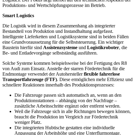
Produktions- und Wertschöpfungsprozesse im Betrieb.
Smart Logistics
Die Logistik wird in diesem Zusammenhang als integrierter
Bestandteil von Produktion und Instandhaltung aufgefasst.
Intelligente Lieferketten und Logistiksysteme sind in beiden Fällen
eine Grundvoraussetzung für die Selbststeuerung. Ein wichtiger
Baustein hierfür sind
Assistenzsysteme
und
Logistikroboter
, die
Be- und Entladevorgänge selbstständig ausführen.
Solche Systeme kommen beispielsweise bei der Fertigung des R8
von Audi zum Einsatz. Anstelle der starren Fördertechnik für die
Endmontage verwendet der Autohersteller
flexible fahrerlose
Transportfahrzeuge (FTF)
. Diese ermöglichen mehr Effizienz und
schnellere Reaktionen innerhalb des Produktionsprozesses:
Die Fahrzeuge passen sich automatisch an, wenn an den
Produktionsstationen – abhängig von der Nachfrage –
zusätzliche Arbeitsschritte ergänzt oder entfernt werden.
Weil die Fahrzeuge sich in alle Richtungen bewegen können,
braucht die Produktion im Vergleich zur Fördertechnik
weniger Platz.
Die integrierten Hubtische gestatten eine individuelle
Anpassung der Arbeitshöhe und eine Unterflurmontage.