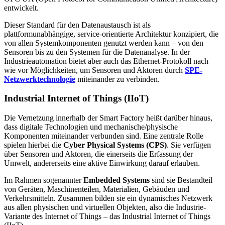
entwickelt.
Dieser Standard für den Datenaustausch ist als
plattformunabhängige, service-orientierte Architektur konzipiert, die
von allen Systemkomponenten genutzt werden kann – von den
Sensoren bis zu den Systemen für die Datenanalyse. In der
Industrieautomation bietet aber auch das Ethernet-Protokoll nach
wie vor Möglichkeiten, um Sensoren und Aktoren durch
SPE-
Netzwerktechnologie
miteinander zu verbinden.
Industrial Internet of Things (IIoT)
Die Vernetzung innerhalb der Smart Factory heißt darüber hinaus,
dass digitale Technologien und mechanische/physische
Komponenten miteinander verbunden sind. Eine zentrale Rolle
spielen hierbei die
Cyber Physical Systems (CPS)
. Sie verfügen
über Sensoren und Aktoren, die einerseits die Erfassung der
Umwelt, andererseits eine aktive Einwirkung darauf erlauben.
Im Rahmen sogenannter
Embedded Systems
sind sie Bestandteil
von Geräten, Maschinenteilen, Materialien, Gebäuden und
Verkehrsmitteln. Zusammen bilden sie ein dynamisches Netzwerk
aus allen physischen und virtuellen Objekten, also die Industrie-
Variante des Internet of Things – das Industrial Internet of Things