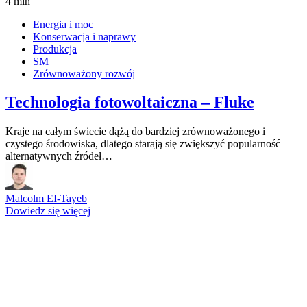
4 min
Energia i moc
Konserwacja i naprawy
Produkcja
SM
Zrównoważony rozwój
Technologia fotowoltaiczna – Fluke
Kraje na całym świecie dążą do bardziej zrównoważonego i
czystego środowiska, dlatego starają się zwiększyć popularność
alternatywnych źródeł…
Malcolm EI-Tayeb
Dowiedz się więcej