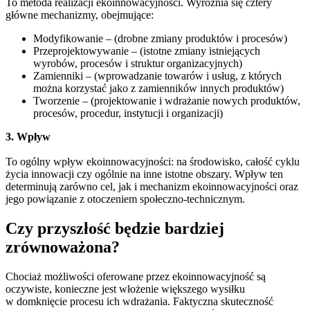
To metoda realizacji ekoinnowacyjności. Wyróżnia się cztery
główne mechanizmy, obejmujące:
Modyfikowanie – (drobne zmiany produktów i procesów)
Przeprojektowywanie – (istotne zmiany istniejących
wyrobów, procesów i struktur organizacyjnych)
Zamienniki – (wprowadzanie towarów i usług, z których
można korzystać jako z zamienników innych produktów)
Tworzenie – (projektowanie i wdrażanie nowych produktów,
procesów, procedur, instytucji i organizacji)
3. Wpływ
To ogólny wpływ ekoinnowacyjności: na środowisko, całość cyklu
życia innowacji czy ogólnie na inne istotne obszary. Wpływ ten
determinują zarówno cel, jak i mechanizm ekoinnowacyjności oraz
jego powiązanie z otoczeniem społeczno-technicznym.
Czy przyszłość będzie bardziej
zrównoważona?
Chociaż możliwości oferowane przez ekoinnowacyjność są
oczywiste, konieczne jest włożenie większego wysiłku
w domknięcie procesu ich wdrażania. Faktyczna skuteczność