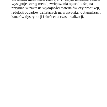
występuje szereg metod, zwiększenia opłacalności, na
przykład w zakresie wydajności materiałów czy produkcji,
redukcji odpadów trafiających na wysypiska, optymalizacji
kanałów dystrybucji i skrócenia czasu realizacji.