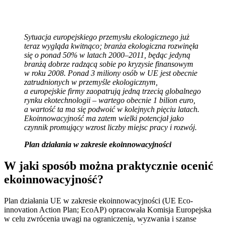
Sytuacja europejskiego przemysłu ekologicznego już
teraz wygląda kwitnąco; branża ekologiczna rozwinęła
się o ponad 50% w latach 2000–2011, będąc jedyną
branżą dobrze radzącą sobie po kryzysie finansowym
w roku 2008. Ponad 3 miliony osób w UE jest obecnie
zatrudnionych w przemyśle ekologicznym,
a europejskie firmy zaopatrują jedną trzecią globalnego
rynku ekotechnologii – wartego obecnie 1 bilion euro,
a wartość ta ma się podwoić w kolejnych pięciu latach.
Ekoinnowacyjność ma zatem wielki potencjał jako
czynnik promujący wzrost liczby miejsc pracy i rozwój.
Plan działania w zakresie ekoinnowacyjności
W jaki sposób można praktycznie ocenić
ekoinnowacyjność?
Plan działania UE w zakresie ekoinnowacyjności (UE Eco-
innovation Action Plan; EcoAP) opracowała Komisja Europejska
w celu zwrócenia uwagi na ograniczenia, wyzwania i szanse