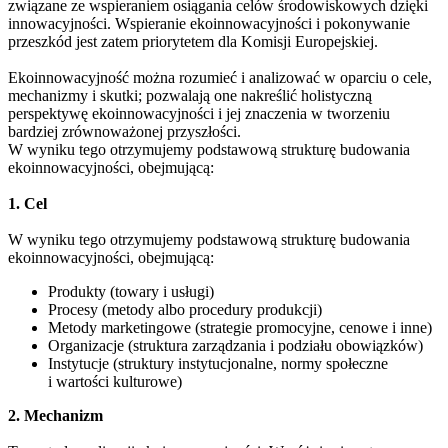
związane ze wspieraniem osiągania celów środowiskowych dzięki
innowacyjności. Wspieranie ekoinnowacyjności i pokonywanie
przeszkód jest zatem priorytetem dla Komisji Europejskiej.
Ekoinnowacyjność można rozumieć i analizować w oparciu o cele,
mechanizmy i skutki; pozwalają one nakreślić holistyczną
perspektywę ekoinnowacyjności i jej znaczenia w tworzeniu
bardziej zrównoważonej przyszłości.
W wyniku tego otrzymujemy podstawową strukturę budowania
ekoinnowacyjności, obejmującą:
1. Cel
W wyniku tego otrzymujemy podstawową strukturę budowania
ekoinnowacyjności, obejmującą:
Produkty (towary i usługi)
Procesy (metody albo procedury produkcji)
Metody marketingowe (strategie promocyjne, cenowe i inne)
Organizacje (struktura zarządzania i podziału obowiązków)
Instytucje (struktury instytucjonalne, normy społeczne
i wartości kulturowe)
2. Mechanizm