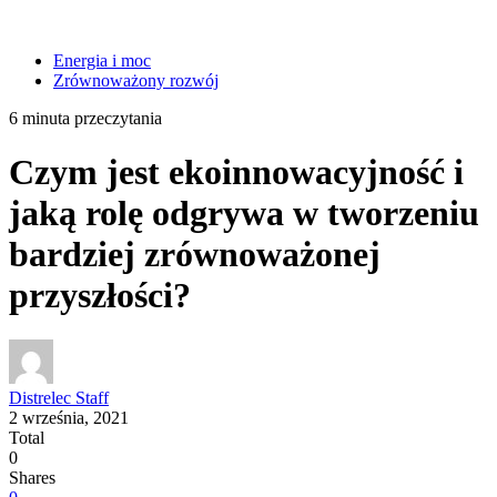
Energia i moc
Zrównoważony rozwój
6 minuta przeczytania
Czym jest ekoinnowacyjność i
jaką rolę odgrywa w tworzeniu
bardziej zrównoważonej
przyszłości?
Distrelec Staff
2 września, 2021
Total
0
Shares