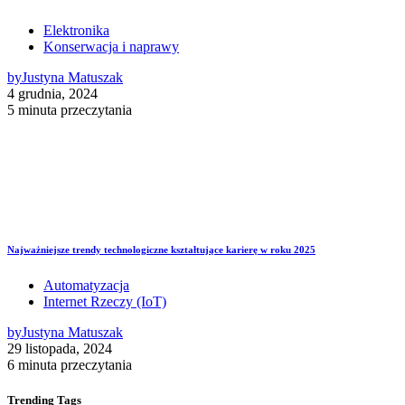
Elektronika
Konserwacja i naprawy
by
Justyna Matuszak
4 grudnia, 2024
5 minuta przeczytania
Najważniejsze trendy technologiczne kształtujące karierę w roku 2025
Automatyzacja
Internet Rzeczy (IoT)
by
Justyna Matuszak
29 listopada, 2024
6 minuta przeczytania
Trending
Tags