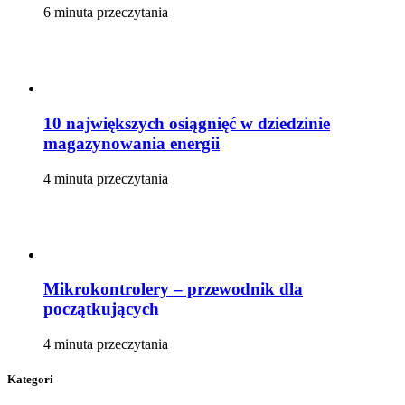
6 minuta przeczytania
10 największych osiągnięć w dziedzinie
magazynowania energii
4 minuta przeczytania
Mikrokontrolery – przewodnik dla
początkujących
4 minuta przeczytania
Kategori