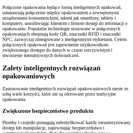
Połączone opakowania będące formą inteligentnych opakowań,
ustanawiają połączenie między opakowaniem a zewnętrznymi
urządzeniami konsumenckimi, takimi jak smartfony, tablety i
komputery, umożliwiając klientom i firmom dostęp do informacji o
opakowaniu. Popularne technologie stosowane w połączonych
opakowaniach obejmują kody QR, znaczniki RFID i znaczniki
NFC, zazwyczaj zintegrowane z inteligentnymi etykietami. Celem
połączonych opakowań jest zapewnienie użytkownikom
zwiększonego dostępu do danych w czasie rzeczywistym i
stworzenie interaktywnych doświadczeń.
Zalety inteligentnych rozwiązań
opakowaniowych
Zastosowanie inteligentnych rozwiązań opakowaniowych niesie ze
sobą wiele korzyści, które nie są oferowane przez tradycyjne
opakowania.
Zwiększone bezpieczeństwo produktu
Plomby i czujniki pomagają zidentyfikować każdy nieautoryzowany
dostęp lub manipulację, zapewniając bezpieczeństwo i