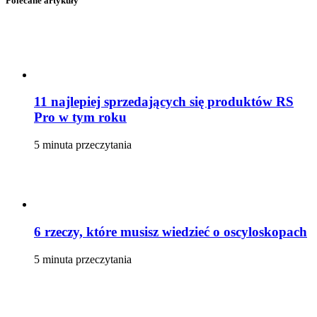
Polecane artykuły
11 najlepiej sprzedających się produktów RS
Pro w tym roku
5 minuta przeczytania
6 rzeczy, które musisz wiedzieć o oscyloskopach
5 minuta przeczytania