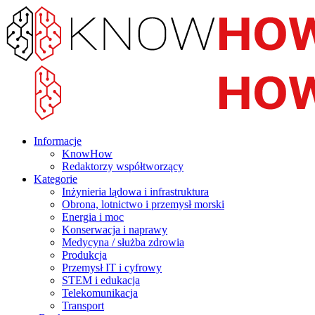
Informacje
KnowHow
Redaktorzy współtworzący
Kategorie
Inżynieria lądowa i infrastruktura
Obrona, lotnictwo i przemysł morski
Energia i moc
Konserwacja i naprawy
Medycyna / służba zdrowia
Produkcja
Przemysł IT i cyfrowy
STEM i edukacja
Telekomunikacja
Transport