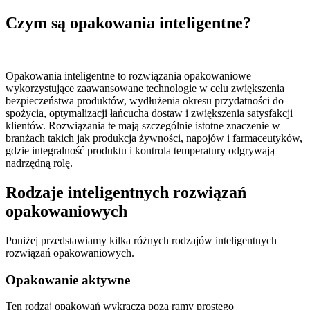
Czym są opakowania inteligentne?
Opakowania inteligentne to rozwiązania opakowaniowe
wykorzystujące zaawansowane technologie w celu zwiększenia
bezpieczeństwa produktów, wydłużenia okresu przydatności do
spożycia, optymalizacji łańcucha dostaw i zwiększenia satysfakcji
klientów. Rozwiązania te mają szczególnie istotne znaczenie w
branżach takich jak produkcja żywności, napojów i farmaceutyków,
gdzie integralność produktu i kontrola temperatury odgrywają
nadrzędną rolę.
Rodzaje inteligentnych rozwiązań
opakowaniowych
Poniżej przedstawiamy kilka różnych rodzajów inteligentnych
rozwiązań opakowaniowych.
Opakowanie aktywne
Ten rodzaj opakowań wykracza poza ramy prostego