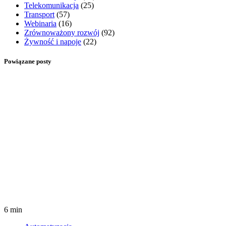
Telekomunikacja
(25)
Transport
(57)
Webinaria
(16)
Zrównoważony rozwój
(92)
Żywność i napoje
(22)
Powiązane posty
6 min