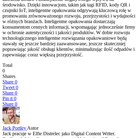
środowisko. Dzięki innowacjom, takim jak tagi RFID, kody QR i
czujniki IoT, inteligentne opakowania odgrywają kluczową rolę w
promowaniu zrównoważonego rozwoju, przejrzystości i wydajności
w różnych branżach. Inteligentne opakowania dostarczają
konsumentom cennych informacji, wspomagając jednocześnie firmy
w ochronie autentyczności i jakości produktów. W dobie rozwoju
technologicznego inteligentne rozwiązania opakowaniowe będą
stawały się jeszcze bardziej zaawansowane, jeszcze skuteczniej
poprawiając jakość obsługi klientów, minimalizując ilość odpadów i
zapewniając coraz większą przejrzystość.
Total
0
Shares
Share
0
Tweet
0
Share
0
Pin it
0
Share
0
Jack Portley
Autor
Jack pracuje w Elfie Distrelec jako Digital Content Writer.