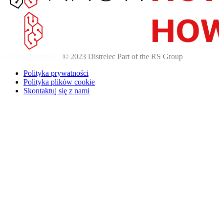
© 2024
Distrelec Part of the RS Group
Polityka prywatności
Polityka plików cookie
Skontaktuj się z nami