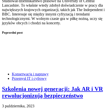
Studiował dziennikarstwo prasowe na University of Central
Lancashire. To właśnie wtedy zdobył doświadczenie w pracy dla
największych krajowych organizacji, takich jak The Independent i
BBC. Interesuje się między innymi cyfryzacją i trendami
technologicznymi. W wolnym czasie gra w piłkę nożną, uczy się
języków obcych i chodzi na koncerty.
Poprzedni post
Konserwacja i naprawy
Przemysł IT i cyfrowy
Szkolenia nowej generacji: Jak AR i VR
rewolucjonizują bezpieczeństwo
3 października, 2023