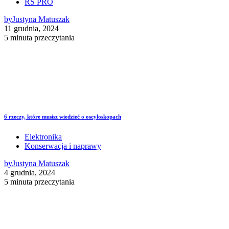
RS PRO
by
Justyna Matuszak
11 grudnia, 2024
5 minuta przeczytania
6 rzeczy, które musisz wiedzieć o oscyloskopach
Elektronika
Konserwacja i naprawy
by
Justyna Matuszak
4 grudnia, 2024
5 minuta przeczytania