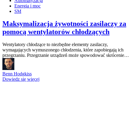
Automatyzacja
Energia i moc
SM
Maksymalizacja żywotności zasilaczy za
pomocą wentylatorów chłodzących
Wentylatory chłodzące to niezbędne elementy zasilaczy,
wymagających wymuszonego chłodzenia, które zapobiegają ich
przegrzaniu. Przegrzanie urządzeń może spowodować skrócenie…
Benn Hodgkiss
Dowiedz się więcej