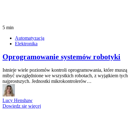
5 min
Automatyzacja
Elektronika
Oprogramowanie systemów robotyki
Istnieje wiele poziomów kontroli oprogramowania, które muszą
mibyć uwzględnione we wszystkich robotach, z wyjątkiem tych
najprostszych. Jednostki mikrokontrolerów…
Lucy Henshaw
Dowiedz się więcej