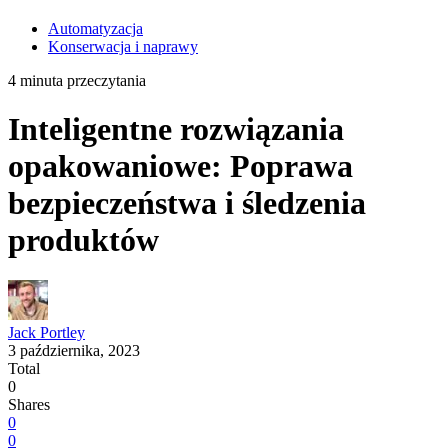
Automatyzacja
Konserwacja i naprawy
4 minuta przeczytania
Inteligentne rozwiązania
opakowaniowe: Poprawa
bezpieczeństwa i śledzenia
produktów
Jack Portley
3 października, 2023
Total
0
Shares
0
0